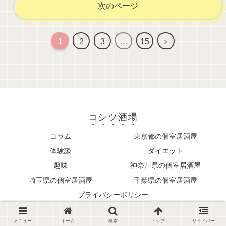
次のページ
次
1
2
3
…
15
へ
コシツ酒場
コラム
東京都の個室居酒屋
体験談
ダイエット
趣味
神奈川県の個室居酒屋
埼玉県の個室居酒屋
千葉県の個室居酒屋
プライバシーポリシー
Copyright © 2024
コシツ酒場
All Rights Reserved.
メニュー
ホーム
検索
トップ
サイドバー