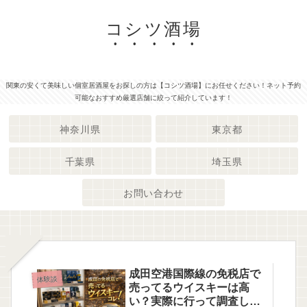
コシツ酒場
関東の安くて美味しい個室居酒屋をお探しの方は【コシツ酒場】にお任せください！ネット予約
可能なおすすめ厳選店舗に絞って紹介しています！
神奈川県
東京都
千葉県
埼玉県
お問い合わせ
成田空港国際線の免税店で
体験談
売ってるウイスキーは高
い？実際に行って調査して