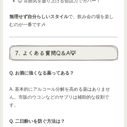
😊 雰囲気を盛り上げる会話力でカバー！
無理せず自分らしいスタイル
で、飲み会の場を楽し
むのが一番です🎶
7. よくある質問Q＆A💡
Q. お酒に強くなる薬ってある？
A. 基本的にアルコール分解を高める薬はありませ
ん。市販のウコンなどのサプリは補助的な役割で
す。
Q. 二日酔いを防ぐ方法は？