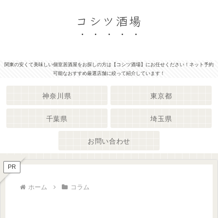
コシツ酒場
関東の安くて美味しい個室居酒屋をお探しの方は【コシツ酒場】にお任せください！ネット予約
可能なおすすめ厳選店舗に絞って紹介しています！
神奈川県
東京都
千葉県
埼玉県
お問い合わせ
PR
ホーム
コラム