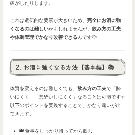
痛がしたりします。
これは遺伝的な要素が大きいため、
完全にお酒に強
くなるのは難しい
かもしれませんが、
飲み方の工夫
や体調管理でかなり改善できる
んです💡
2. お酒に強くなる方法【基本編】📚
体質を変えるのは難しくても、
飲み方の工夫
で「酔
いにくく」「悪酔いしにくく」なることは可能です✨
以下のポイントを実践することで、かなり違いが出
てきます。
🍽 食事をしっかり摂ってから飲む