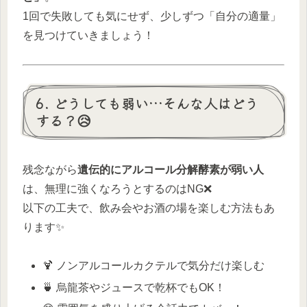
1回で失敗しても気にせず、少しずつ「自分の適量」
を見つけていきましょう！
6. どうしても弱い…そんな人はどう
する？😥
残念ながら
遺伝的にアルコール分解酵素が弱い人
は、無理に強くなろうとするのはNG❌
以下の工夫で、飲み会やお酒の場を楽しむ方法もあ
ります✨
🍹 ノンアルコールカクテルで気分だけ楽しむ
🍵 烏龍茶やジュースで乾杯でもOK！