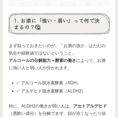
1. お酒に「強い・弱い」って何で決
まるの？🤔
まず知っておきたいのが、「お酒の強さ」はただの
気合や経験値ではないということ。
アルコールの分解能力＝酵素の働き
によって、お酒
に強い人と弱い人が分かれます。
✅ アルコール脱水素酵素（ADH）
✅ アルデヒド脱水素酵素（ALDH2）
特に、ALDH2の働きが弱い人は、
アセトアルデヒド
（悪酔い成分）を分解できず、顔が赤くなったり頭