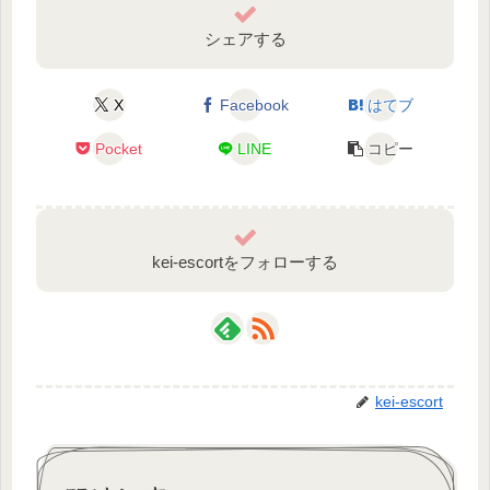
シェアする
X
Facebook
はてブ
Pocket
LINE
コピー
kei-escortをフォローする
kei-escort