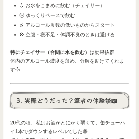
💧 お水をこまめに飲む（チェイサー）
🕒 ゆっくりペースで飲む
🥂 アルコール度数の低いものからスタート
🚫 空腹・寝不足・体調不良のときは避ける
特にチェイサー（合間に水を飲む）
は効果抜群！
体内のアルコール濃度を薄め、分解を助けてくれま
す💦
3. 実際どうだった？筆者の体験談📖
20代の頃、私はお酒がとにかく弱くて、缶チューハ
イ1本でダウンするレベルでした😅