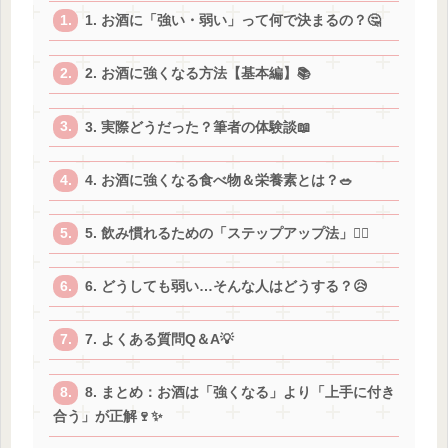
1. お酒に「強い・弱い」って何で決まるの？🤔
2. お酒に強くなる方法【基本編】📚
3. 実際どうだった？筆者の体験談📖
4. お酒に強くなる食べ物＆栄養素とは？🥗
5. 飲み慣れるための「ステップアップ法」🚶‍♂️
6. どうしても弱い…そんな人はどうする？😥
7. よくある質問Q＆A💡
8. まとめ：お酒は「強くなる」より「上手に付き
合う」が正解🍷✨