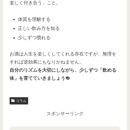
楽しく付き合う」こと。
体質を理解する
正しい飲み方を知る
少しずつ慣れる
お酒は人生を楽しくしてくれる存在ですが、無理を
すれば逆効果にもなりかねません。
自分のリズムを大切にしながら、少しずつ「飲める
体」を育てていきましょう🍻
コラム
スポンサーリンク