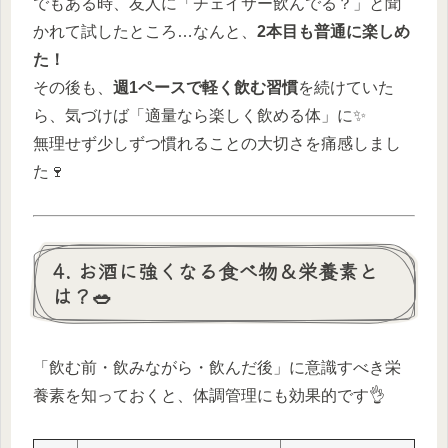
でもある時、友人に「チェイサー飲んでる？」と聞
かれて試したところ…なんと、
2本目も普通に楽しめ
た！
その後も、
週1ペースで軽く飲む習慣
を続けていた
ら、気づけば「適量なら楽しく飲める体」に✨
無理せず少しずつ慣れることの大切さを痛感しまし
た🍷
4. お酒に強くなる食べ物＆栄養素と
は？🥗
「飲む前・飲みながら・飲んだ後」に意識すべき栄
養素を知っておくと、体調管理にも効果的です👌