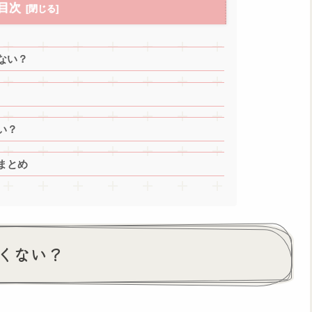
目次
ない？
い？
まとめ
くない？