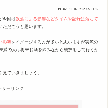
2025.11.16
2025.11.17
が今回は
飲酒による影響などタイムや記録は落ちて
いただこうと思います。
い影響
をイメージする方が多いと思いますが実際の
歳未満の人は将来お酒を飲みながら競技をして行くか
く見ていきましょう。
ンサーリンク