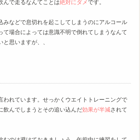
飲んで走るなんてことは
絶対にダメ
です。
込みなどで息切れを起こしてしまうのにアルコール
って場合によっては意識不明で倒れてしまうなんて
いと思いますが、、
言われています。せっかくウエイトトレーニングで
に飲んでしまうとその追い込んだ
効果が半減
されて
飲むのは避けておきましょう。午前中に練習をして