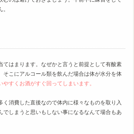
ん。
当てはまります。なぜかと言うと前提として有酸素
。そこにアルコール類を飲んだ場合は体が水分を体
いやすくお酒がすぐ回ってしまいます。
多く消費した直後なので体内に様々なものを取り入
んでしまうと思いもしない事になるなんて場合もあ