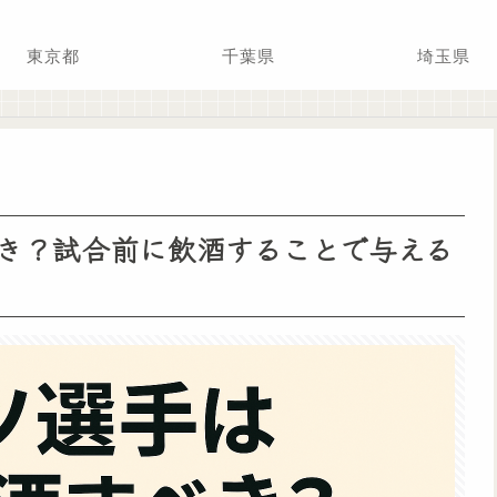
東京都
千葉県
埼玉県
き？試合前に飲酒することで与える