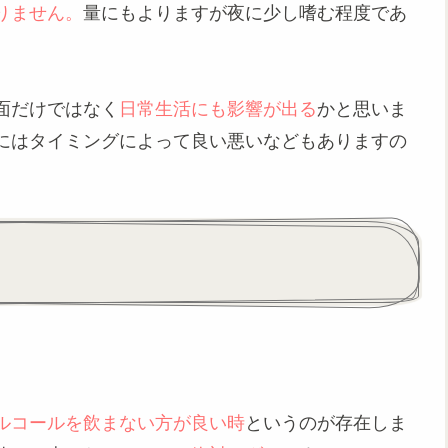
りません。
量にもよりますが夜に少し嗜む程度であ
面だけではなく
日常生活にも影響が出る
かと思いま
にはタイミングによって良い悪いなどもありますの
ルコールを飲まない方が良い時
というのが存在しま