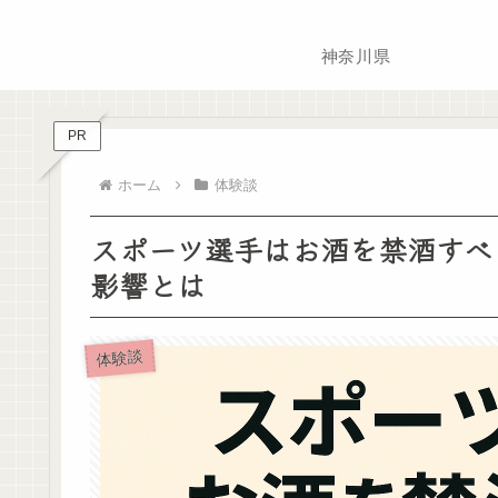
神奈川県
PR
ホーム
体験談
スポーツ選手はお酒を禁酒すべ
影響とは
体験談