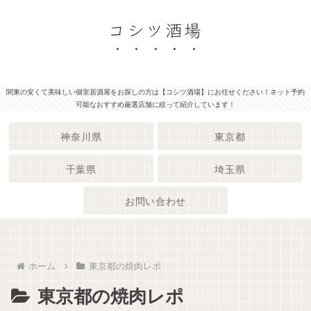
コシツ酒場
関東の安くて美味しい個室居酒屋をお探しの方は【コシツ酒場】にお任せください！ネット予約
可能なおすすめ厳選店舗に絞って紹介しています！
神奈川県
東京都
千葉県
埼玉県
お問い合わせ
ホーム
東京都の焼肉レポ
東京都の焼肉レポ