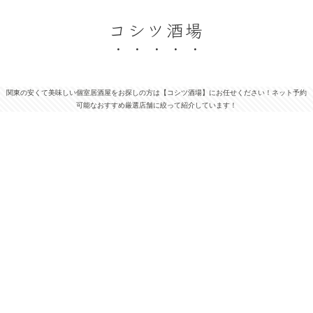
コシツ酒場
関東の安くて美味しい個室居酒屋をお探しの方は【コシツ酒場】にお任せください！ネット予約
可能なおすすめ厳選店舗に絞って紹介しています！