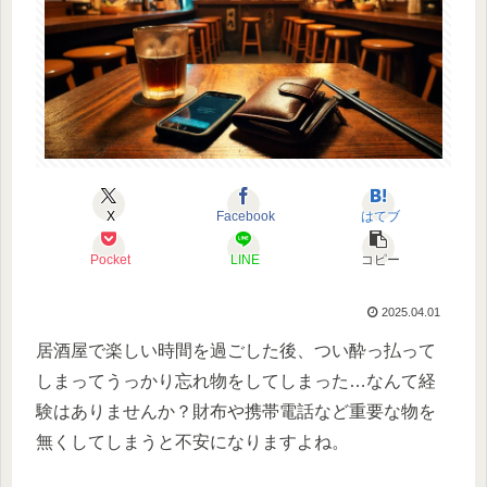
X
Facebook
はてブ
Pocket
LINE
コピー
2025.04.01
居酒屋で楽しい時間を過ごした後、つい酔っ払って
しまってうっかり忘れ物をしてしまった…なんて経
験はありませんか？
財布や携帯電話など重要な物を
無くしてしまうと不安になりますよね。