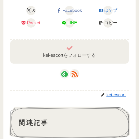
X
Facebook
はてブ
Pocket
LINE
コピー
kei-escortをフォローする
kei-escort
関連記事