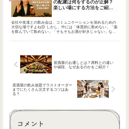
の配慮は何をするのが正解？
楽しい場にする方法をご紹
介！
会社や友達との飲み会は、コミュニケーションを深めるための
大切な場ですよね😊 しかし、中には「体質的に飲めない」「薬
を飲んでいて飲めない」「そもそもお酒が好きじゃない」な
ど、さまざまな理由でお酒を飲めない人がいます。 そんな時、
飲める側の人が...
居酒屋のお通しとは？席料との違い
や値段、なぜあるのかをご紹介！
居酒屋の飲み放題でラストオーダー
までにたくさん注文するコツはあ
る？
コメント