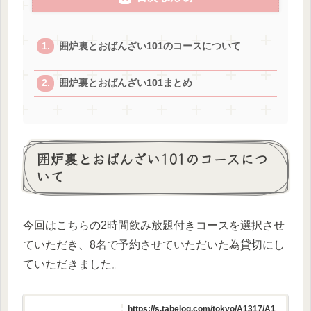
囲炉裏とおばんざい101のコースについて
囲炉裏とおばんざい101まとめ
囲炉裏とおばんざい101のコースにつ
いて
今回はこちらの2時間飲み放題付きコースを選択させ
ていただき、8名で予約させていただいた為貸切にし
ていただきました。
https://s.tabelog.com/tokyo/A1317/A1