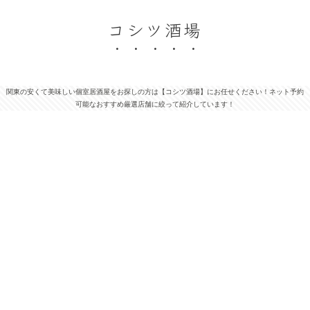
コシツ酒場
関東の安くて美味しい個室居酒屋をお探しの方は【コシツ酒場】にお任せください！ネット予約
可能なおすすめ厳選店舗に絞って紹介しています！