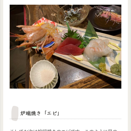
炉端焼き「エビ」