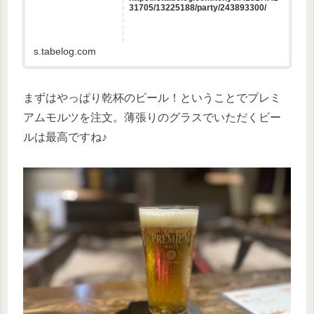
31705/13225188/party/243893300/
s.tabelog.com
まずはやっぱり乾杯のビール！ということでプレミ
アムモルツを注文。薄張りのグラスでいただくビー
ルは最高ですね♪