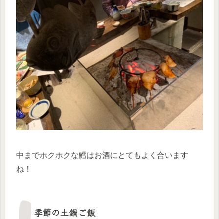
中までホクホクな鱈はお酒にとてもよく合います
ね！
季節の土鍋ご飯