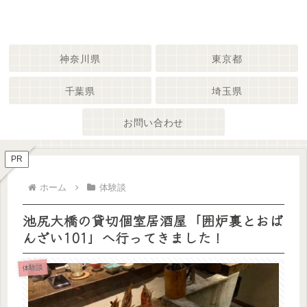
神奈川県
東京都
千葉県
埼玉県
お問い合わせ
PR
ホーム
体験談
池尻大橋の貸切個室居酒屋「囲炉裏とおば
んざい101」へ行ってきました！
体験談