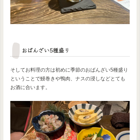
おばんざい5種盛り
そしてお料理の方は初めに季節のおばんざい5種盛り
ということで鰻巻きや鴨肉、ナスの浸しなどとても
お酒に合います。