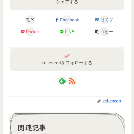
シェアする
X
Facebook
はてブ
Pocket
LINE
コピー
kei-escortをフォローする
kei-escort
関連記事