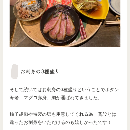
お刺身の3種盛り
そして続いてはお刺身の3種盛りということでボタン
海老、マグロ赤身、鯛が運ばれてきました。
柚子胡椒や特製の塩も用意してくれる為、普段とは
違ったお刺身をいただけるのも嬉しかったです！