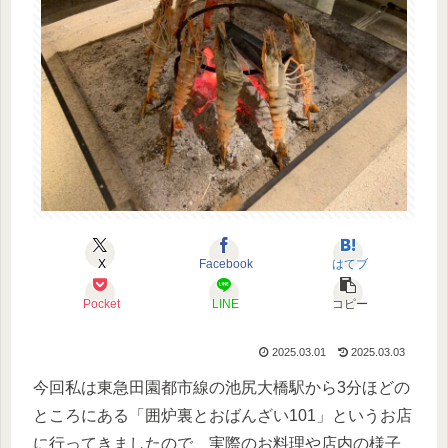
X
Facebook
はてブ
Pocket
LINE
コピー
2025.03.01
2025.03.03
今回私は東急田園都市線の池尻大橋駅から3分ほどの
ところにある「囲炉裏とおばんざい101」というお店
に行ってきましたので、実際のお料理や店内の様子